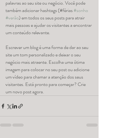
palavras ao seu site ou negócio. Você pode 
também adicionar hashtags (#férias 
#sonho
#verão
) em todos os seus posts para atrair 
mais pessoas e ajudar os visitantes a encontrar 
um conteúdo relevante.  
Escrever um blog é uma forma de dar ao seu 
site um tom personalizado e deixar o seu 
negócio mais atraente. Escolha uma ótima 
imagem para colocar no seu post ou adicione 
um vídeo para chamar a atenção dos seus 
visitantes. Está pronto para começar? Crie 
um novo post agora. 