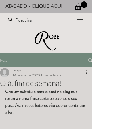
ATACADO - CLIQUE AQUI
Post
varejo3
19 de nov. de 2020
1 min de leitura
Olá, fim de semana!
Crie um subtítulo para o post no blog que 
resuma numa frase curta e atraente o seu 
post. Assim seus leitores vão querer continuar 
a ler.