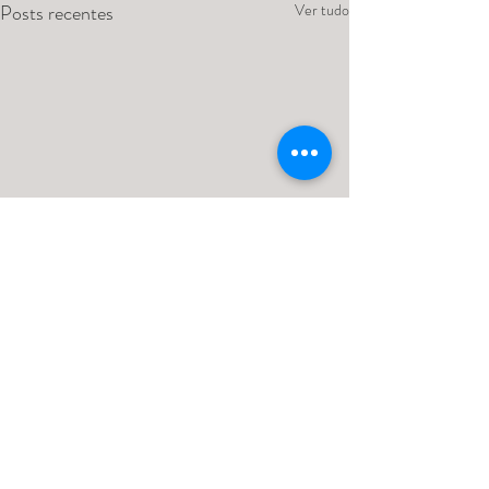
Posts recentes
Ver tudo
Comentários