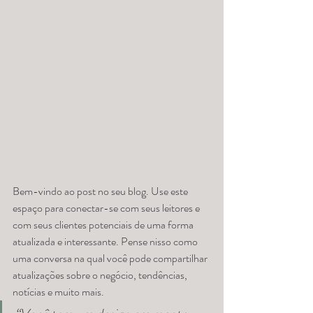
Bem-vindo ao post no seu blog. Use este 
espaço para conectar-se com seus leitores e 
com seus clientes potenciais de uma forma 
atualizada e interessante. Pense nisso como 
uma conversa na qual você pode compartilhar 
atualizações sobre o negócio, tendências, 
notícias e muito mais.  