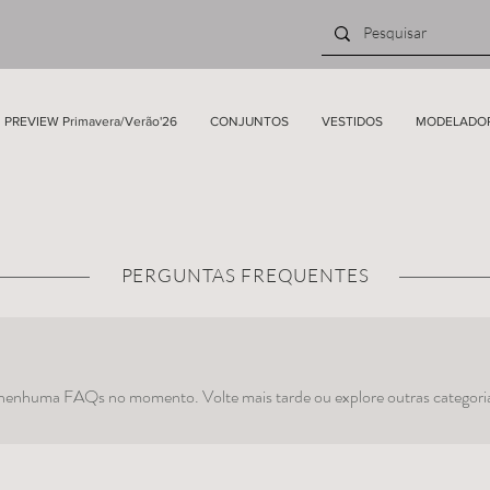
PREVIEW Primavera/Verão'26
CONJUNTOS
VESTIDOS
MODELADO
PERGUNTAS FREQUENTES
 nenhuma FAQs no momento. Volte mais tarde ou explore outras categori