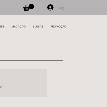
Login
RES
MACACÃO
BLUSAS
PROMOÇÃO
as.